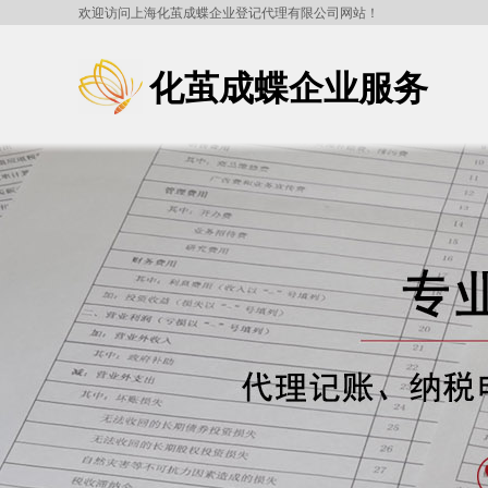
欢迎访问上海化茧成蝶企业登记代理有限公司网站！
化茧成蝶企业服务